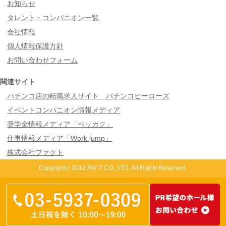
お知らせ
タレント・コンパニオン一覧
会社情報
個人情報保護方針
お問い合わせフォーム
関連サイト
パチンコ店の転職求人サイト パチンコヒーローズ
イベントコンパニオン情報メディア
奨学金情報メディア「ベッカク」
仕事情報メディア「Work jump」
株式会社ファクト
Copyright c 2012 FACT CO., LTD. All Rights Reserved.