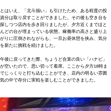
とはいえ、「北斗揃い」も引けたため、ある程度の投
資分は取り戻すことができました。その後も空き台を
探しつつ店内を歩き回りましたが、夕方近くまでほと
んどの台が埋まっている状態。稼働率の高さと盛り上
がりに圧倒されながらも、一旦お昼休憩を挟み、気分
を新たに挑戦を続けました。
午後に戻ってきた際、ちょうど合算の良い「ハナビ」
が空いたので、思い切って着席。ここから夕方18時ま
でじっくりと打ち込むことができ、店内の明るい雰囲
気の中で存分に実戦を楽しむことができました。