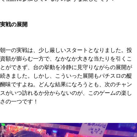
実戦の展開
朝一の実戦は、少し厳しいスタートとなりました。投
資額が膨らむ一方で、なかなか大きな当たりを引くこ
とができず、台の挙動を冷静に見守りながらの展開が
続きました。しかし、こういった展開もパチスロの醍
醐味ですよね。どんな結果になろうとも、次のチャン
スがいつ訪れるか分からないのが、このゲームの楽し
さの一つです！