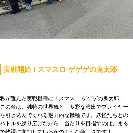
実戦開始！スマスロ ゲゲゲの鬼太郎
私が選んだ実戦機種は「スマスロ ゲゲゲの鬼太郎」。
この台は、独特の世界観と、多彩な演出でプレイヤー
を引き込んでくれる魅力的な機種です。妖怪たちとの
バトルを繰り広げながら、当たりを目指すのは、まる
で物語に参加しているかのような楽しさです！