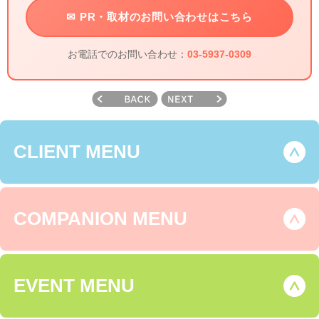
✉ PR・取材のお問い合わせはこちら
お電話でのお問い合わせ：
03-5937-0309
CLIENT MENU
COMPANION MENU
EVENT MENU