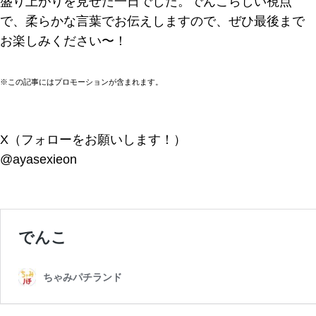
盛り上がりを見せた一日でした。でんこらしい視点
で、柔らかな言葉でお伝えしますので、ぜひ最後まで
お楽しみください〜！
※この記事にはプロモーションが含まれます。
X（フォローをお願いします！）
@ayasexieon