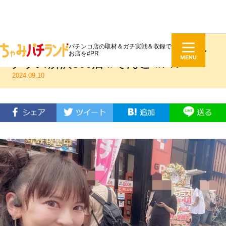
パチンコ店の取材＆ガチ実戦＆収録で
9月8日来店実戦レポート：ガーデン
お店を#PR
プラス所沢800店 #でんこ #PR
2024.09.10