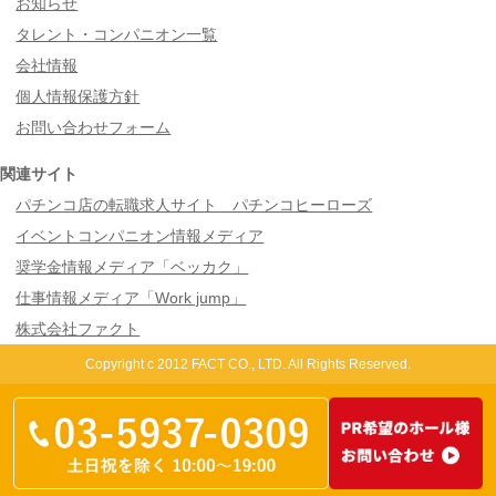
お知らせ
タレント・コンパニオン一覧
会社情報
個人情報保護方針
お問い合わせフォーム
関連サイト
パチンコ店の転職求人サイト パチンコヒーローズ
イベントコンパニオン情報メディア
奨学金情報メディア「ベッカク」
仕事情報メディア「Work jump」
株式会社ファクト
Copyright c 2012 FACT CO., LTD. All Rights Reserved.