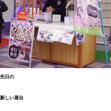
先日の
新しい屋台