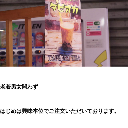
老若男女問わず
はじめは興味本位でご注文いただいております。