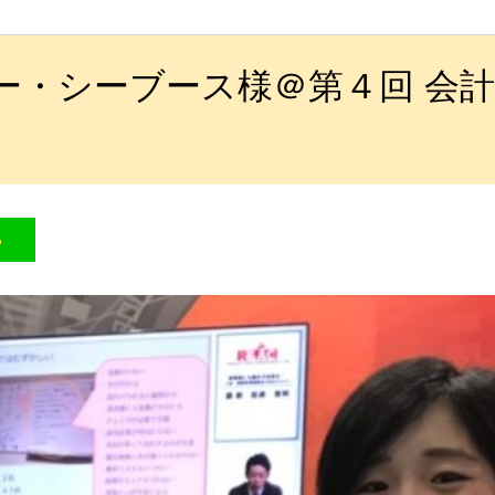
ー・シーブース様＠第４回 会