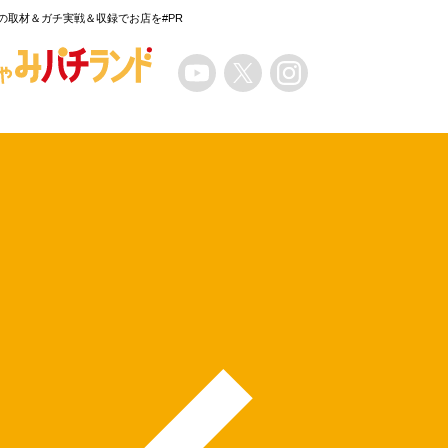
の取材＆ガチ実戦＆収録でお店を#PR