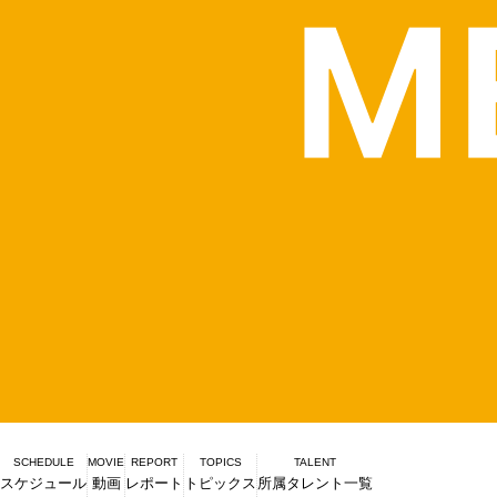
SCHEDULE
MOVIE
REPORT
TOPICS
TALENT
スケジュール
動画
レポート
トピックス
所属タレント一覧