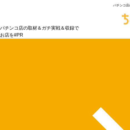
パチンコ店
パチンコ店の取材＆ガチ実戦＆収録で
お店を#PR