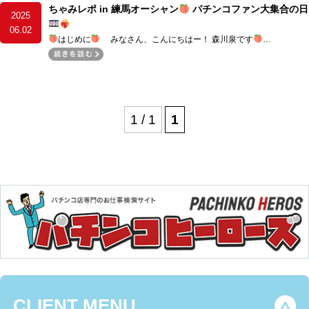
ちゃみレポ in 練馬オーシャン
パチンコファン大集合の日
2025
06.02
はじめに
みなさん、こんにちはー！ 森川泉です
…
1 / 1
1
CLIENT MENU