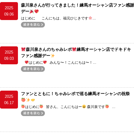
森川泉さんが行ってきました！練馬オーシャン店ファン感謝
2025
デー
09.06
はじめに こんにちは、福元ひじきです
…
森川泉さんのちゃみレポ
練馬オーシャン店でドキドキ
2025
ファン感謝デー
09.03
はじめに
みんな〜！こんにちは〜！…
ファンとともに！ちゃみレポで巡る練馬オーシャンの祝祭
2025
06.17
はじめに
皆さん、こんにちはー
森川泉です
…