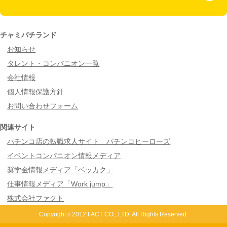
チャミパチランド
お知らせ
タレント・コンパニオン一覧
会社情報
個人情報保護方針
お問い合わせフォーム
関連サイト
パチンコ店の転職求人サイト パチンコヒーローズ
イベントコンパニオン情報メディア
奨学金情報メディア「ベッカク」
仕事情報メディア「Work jump」
株式会社ファクト
Copyright c 2012 FACT CO., LTD. All Rights Reserved.