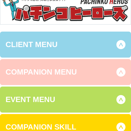
CLIENT MENU
COMPANION MENU
EVENT MENU
COMPANION SKILL