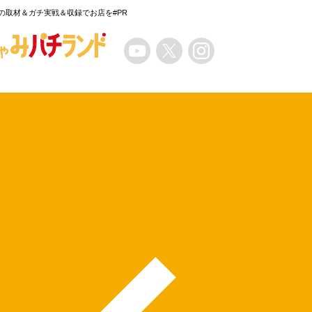
の取材＆ガチ実戦＆収録でお店を#PR