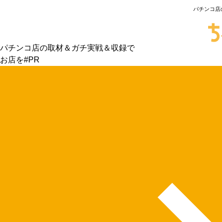
パチンコ店
パチンコ店の取材＆ガチ実戦＆収録で
お店を#PR