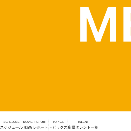
SCHEDULE
MOVIE
REPORT
TOPICS
TALENT
スケジュール
動画
レポート
トピックス
所属タレント一覧