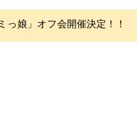
チャミっ娘」オフ会開催決定！！