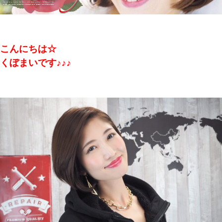
こんにちは☆
くぼまいです♪♪♪