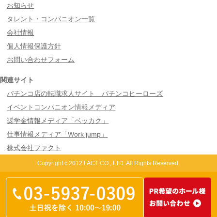
お知らせ
タレント・コンパニオン一覧
会社情報
個人情報保護方針
お問い合わせフォーム
関連サイト
パチンコ店の転職求人サイト パチンコヒーローズ
イベントコンパニオン情報メディア
奨学金情報メディア「ベッカク」
仕事情報メディア「Work jump」
株式会社ファクト
Copyright c 2012 FACT CO., LTD. All Rights Reserved.