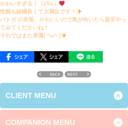
かわいすぎる！（≧∇≦）
性能も結構良くて大満足です！
バトガ の衣装、かわいいので気が向いたら是非やっ
てみてくださいね！
それではまた来週( ^ω^ )
CLIENT MENU
COMPANION MENU