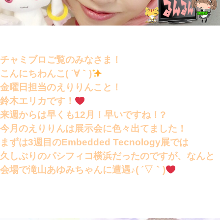
チャミブロご覧のみなさま！
こんにちわんこ( ´∀｀)
金曜日担当のえりりんこと！
鈴木エリカです！
来週からは早くも12月！早いですね！?
今月のえりりんは展示会に色々出てました！
まずは3週目のEmbedded Tecnology展では
久しぶりのパシフィコ横浜だったのですが、なんと
会場で滝山あゆみちゃんに遭遇♪( ´▽｀)