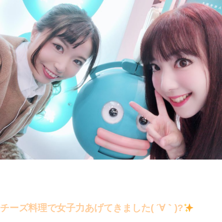
チーズ料理で女子力あげてきました( ´∀｀)?