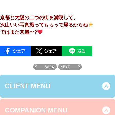
京都と大阪の二つの街を満喫して、
沢山いい写真撮ってもらって帰るからね
ではまた来週〜?
CLIENT MENU
COMPANION MENU