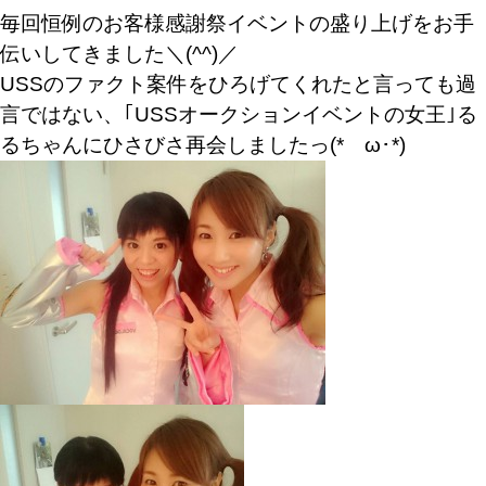
毎回恒例のお客様感謝祭イベントの盛り上げをお手
伝いしてきました＼(^^)／
USSのファクト案件をひろげてくれたと言っても過
言ではない、｢USSオークションイベントの女王｣る
るちゃんにひさびさ再会しましたっ(*ゝω･*)