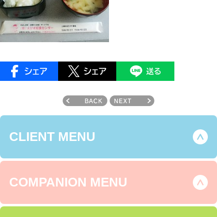
CLIENT MENU
COMPANION MENU