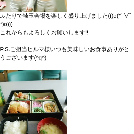
ふたりで埼玉会場を楽しく盛り上げました(((o(*ﾟ∀ﾟ
*)o)))
これからもよろしくお願いします!!
P.S.ご担当ヒルマ様いつも美味しいお食事ありがと
うございます(^q^)