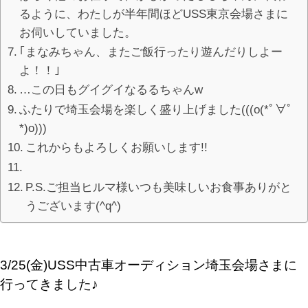
るように、わたしが半年間ほどUSS東京会場さまに
お伺いしていました。
｢まなみちゃん、またご飯行ったり遊んだりしよー
よ！！｣
…この日もグイグイなるるちゃんw
ふたりで埼玉会場を楽しく盛り上げました(((o(*ﾟ∀ﾟ
*)o)))
これからもよろしくお願いします!!
P.S.ご担当ヒルマ様いつも美味しいお食事ありがと
うございます(^q^)
3/25(金)USS中古車オーディション埼玉会場さまに
行ってきました♪