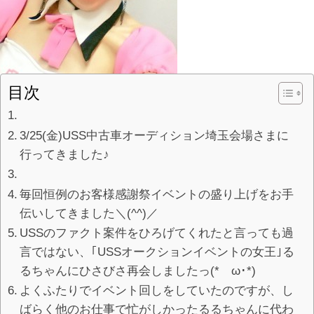
目次
3/25(金)USS中古車オーディション埼玉会場さまに
行ってきました♪
毎回恒例のお客様感謝祭イベントの盛り上げをお手
伝いしてきました＼(^^)／
USSのファクト案件をひろげてくれたと言っても過
言ではない、｢USSオークションイベントの女王｣る
るちゃんにひさびさ再会しましたっ(*ゝω･*)
よくふたりでイベント回しをしていたのですが、し
ばらく他のお仕事で忙がしかったるるちゃんに代わ