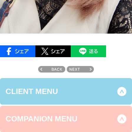
CLIENT MENU
COMPANION MENU