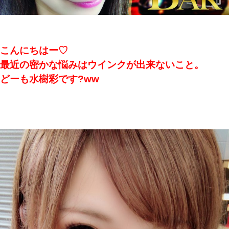
こんにちはー♡
最近の密かな悩みはウインクが出来ないこと。
どーも水樹彩です?ww