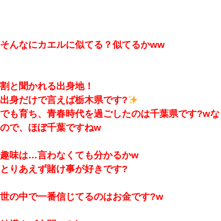
そんなにカエルに似てる？似てるかww
割と聞かれる出身地！
出身だけで言えば栃木県です?
でも育ち、青春時代を過ごしたのは千葉県です?wな
ので、ほぼ千葉ですねw
趣味は…言わなくても分かるかw
とりあえず賭け事が好きです?
世の中で一番信じてるのはお金です?w