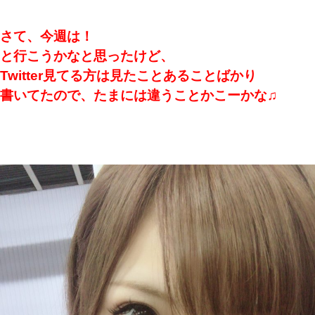
さて、今週は！
と行こうかなと思ったけど、
Twitter見てる方は見たことあることばかり
書いてたので、たまには違うことかこーかな♫