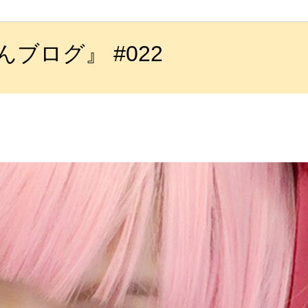
ブログ』 #022