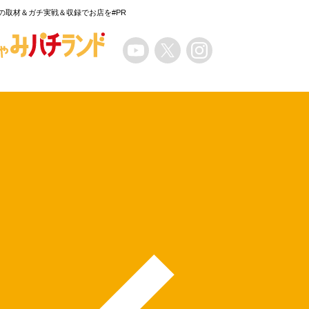
の取材＆ガチ実戦＆収録でお店を#PR