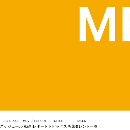
SCHEDULE
MOVIE
REPORT
TOPICS
TALENT
スケジュール
動画
レポート
トピックス
所属タレント一覧