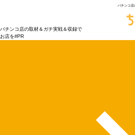
パチンコ店
パチンコ店の取材＆ガチ実戦＆収録で
お店を#PR