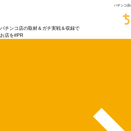
パチンコ店
パチンコ店の取材＆ガチ実戦＆収録で
お店を#PR