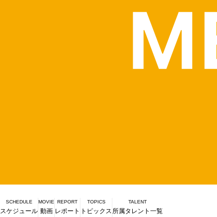
SCHEDULE
MOVIE
REPORT
TOPICS
TALENT
スケジュール
動画
レポート
トピックス
所属タレント一覧