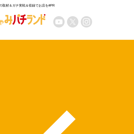
の取材＆ガチ実戦＆収録でお店を#PR