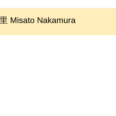
 Misato Nakamura