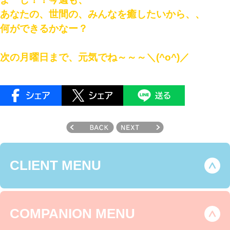
あなたの、世間の、みんなを癒したいから、、
何ができるかなー？
次の月曜日まで、元気でね～～～＼(^o^)／
CLIENT MENU
COMPANION MENU