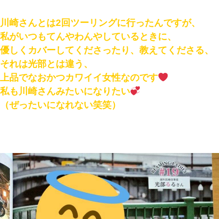
川崎さんとは2回ツーリングに行ったんですが、
私がいつもてんやわんやしているときに、
優しくカバーしてくださったり、教えてくださる、
それは光部とは違う、
上品でなおかつカワイイ女性なのです
私も川崎さんみたいになりたい
（ぜったいになれない笑笑）