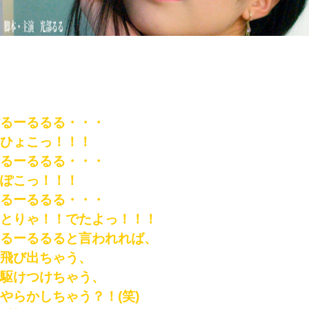
るーるるる・・・
ひょこっ！！！
るーるるる・・・
ぽこっ！！！
るーるるる・・・
とりゃ！！でたよっ！！！
るーるるると言われれば、
飛び出ちゃう、
駆けつけちゃう、
やらかしちゃう？！(笑)