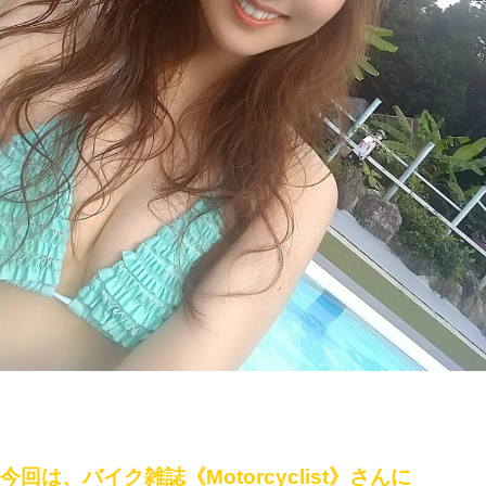
今回は、バイク雑誌《Motorcyclist》さんに