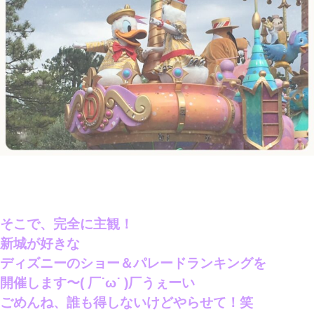
そこで、完全に主観！
新城が好きな
ディズニーのショー＆パレードランキングを
開催します〜( 厂˙ω˙ )厂うぇーい
ごめんね、誰も得しないけどやらせて！笑