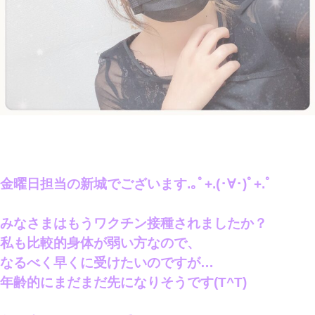
金曜日担当の
新城でございます.｡ﾟ+.(･∀･)ﾟ+.ﾟ
みなさまはもうワクチン接種されましたか？
私も比較的身体が弱い方なので、
なるべく早くに受けたいのですが…
年齢的にまだまだ先になりそうです(T^T)