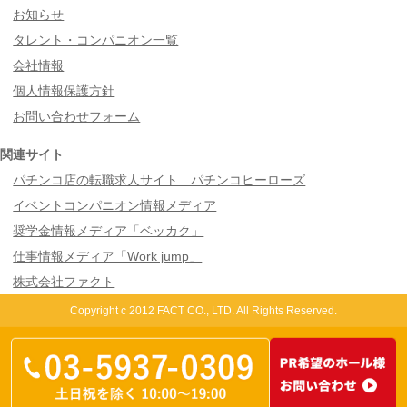
お知らせ
タレント・コンパニオン一覧
会社情報
個人情報保護方針
お問い合わせフォーム
関連サイト
パチンコ店の転職求人サイト パチンコヒーローズ
イベントコンパニオン情報メディア
奨学金情報メディア「ベッカク」
仕事情報メディア「Work jump」
株式会社ファクト
Copyright c 2012 FACT CO., LTD. All Rights Reserved.