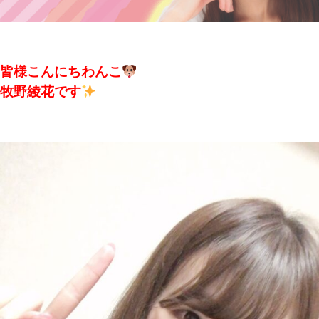
皆様こんにちわんこ
牧野綾花です