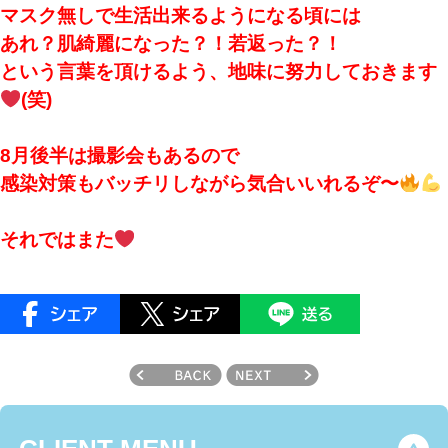
マスク無しで生活出来るようになる頃には
あれ？肌綺麗になった？！若返った？！
という言葉を頂けるよう、地味に努力しておきます
(笑)
8月後半は撮影会もあるので
感染対策もバッチリしながら気合いいれるぞ〜
それではまた