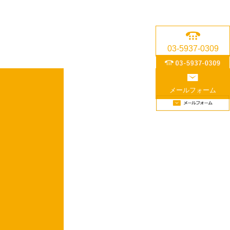
03-5937-0309
メールフォーム