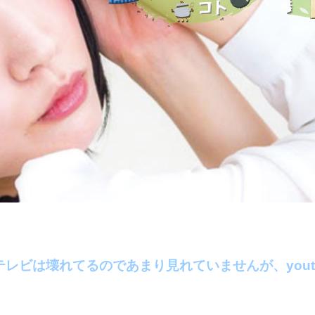
レビは壊れてるのであまり見れていませんが、yout