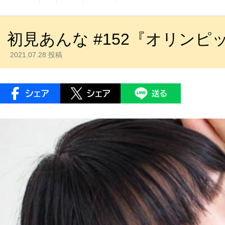
初見あんな #152『オリンピッ
2021.07.28 投稿