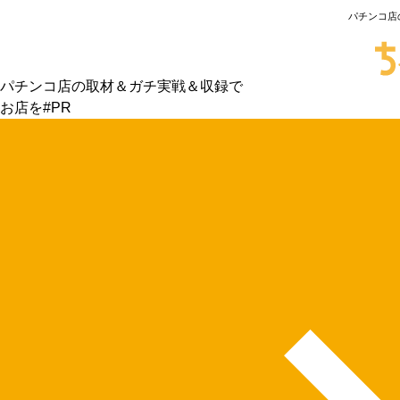
パチンコ店
パチンコ店の取材＆ガチ実戦＆収録で
お店を#PR