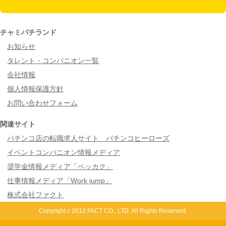
チャミパチランド
お知らせ
タレント・コンパニオン一覧
会社情報
個人情報保護方針
お問い合わせフォーム
関連サイト
パチンコ店の転職求人サイト パチンコヒーローズ
イベントコンパニオン情報メディア
奨学金情報メディア「ベッカク」
仕事情報メディア「Work jump」
株式会社ファクト
Copyright c 2012 FACT CO., LTD. All Rights Reserved.