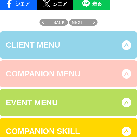
CLIENT MENU
COMPANION MENU
EVENT MENU
COMPANION SKILL