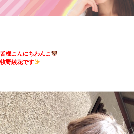
皆様こんにちわんこ
牧野綾花です