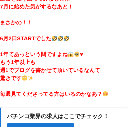
7月に始めた気がするなあと！
まさかの！！
6月2日STARTでした
1年てあっという間ですよね
♥️
もう1年以上も
週1でブログを書かせて頂いているなんて
驚きです
毎週見てくださってる方はいるのかなあ？
パチンコ業界の求人はここでチェック！