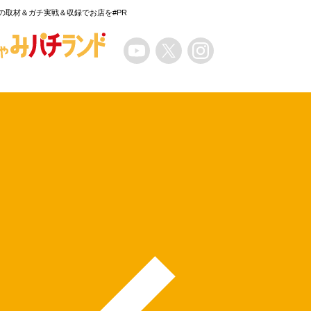
の取材＆ガチ実戦＆収録でお店を#PR