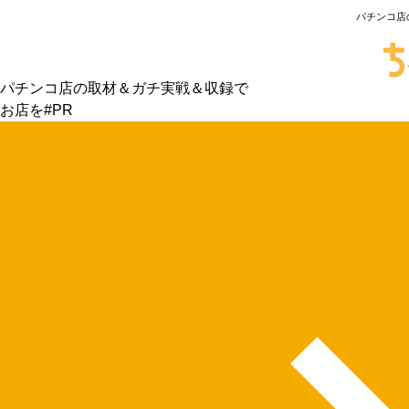
パチンコ店
パチンコ店の取材＆ガチ実戦＆収録で
お店を#PR