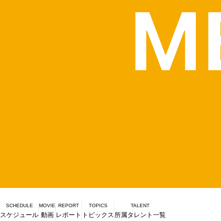
SCHEDULE
MOVIE
REPORT
TOPICS
TALENT
スケジュール
動画
レポート
トピックス
所属タレント一覧