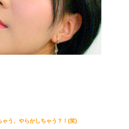
ゃう、やらかしちゃう？！(笑)