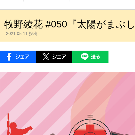
牧野綾花 #050『太陽がまぶ
2021.05.11 投稿