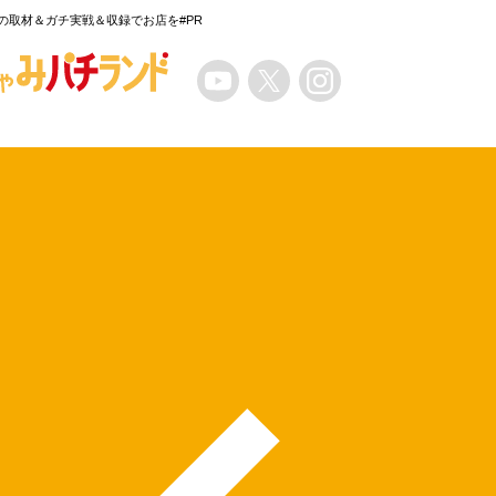
の取材＆ガチ実戦＆収録でお店を#PR