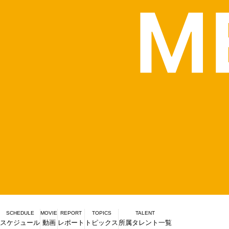
SCHEDULE
MOVIE
REPORT
TOPICS
TALENT
スケジュール
動画
レポート
トピックス
所属タレント一覧