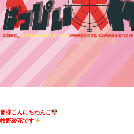
皆様こんにちわんこ
牧野綾花です