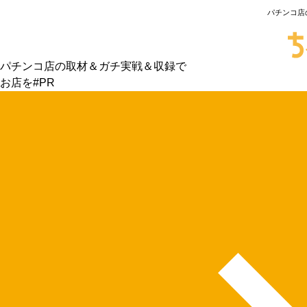
パチンコ店
パチンコ店の取材＆ガチ実戦＆収録で
お店を#PR