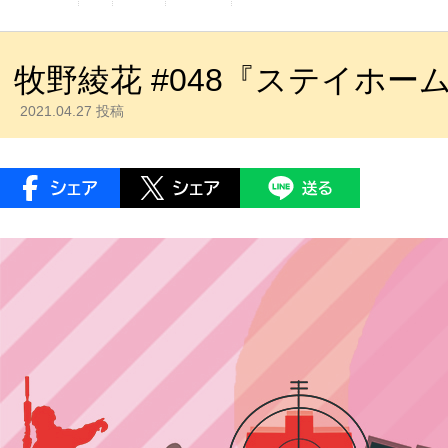
牧野綾花 #048『ステイホー
2021.04.27 投稿