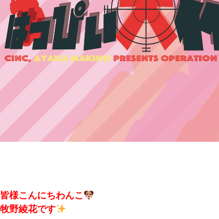
皆様こんにちわんこ
牧野綾花です