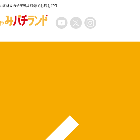
の取材＆ガチ実戦＆収録でお店を#PR