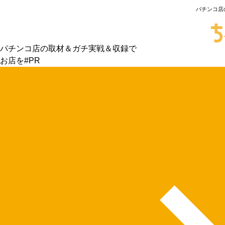
パチンコ店
パチンコ店の取材＆ガチ実戦＆収録で
お店を#PR