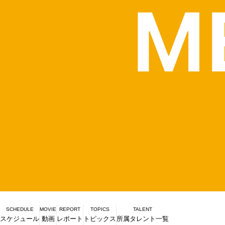
SCHEDULE
MOVIE
REPORT
TOPICS
TALENT
スケジュール
動画
レポート
トピックス
所属タレント一覧