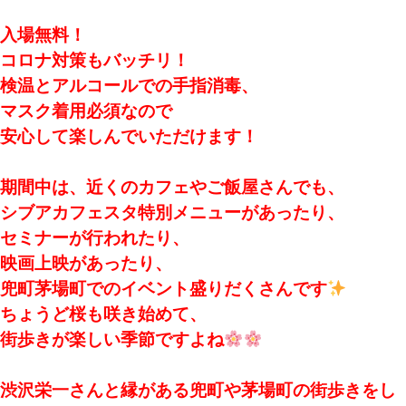
入場無料！
コロナ対策もバッチリ！
検温とアルコールでの手指消毒、
マスク着用必須なので
安心して楽しんでいただけます！
期間中は、
近くのカフェやご飯屋さんでも、
シブアカフェスタ特別メニューがあったり、
セミナーが行われたり、
映画上映があったり、
兜町茅場町でのイベント盛りだくさんです
ちょうど桜も咲き始めて、
街歩きが楽しい季節ですよね
渋沢栄一さんと縁がある兜町や茅場町の街歩きをし