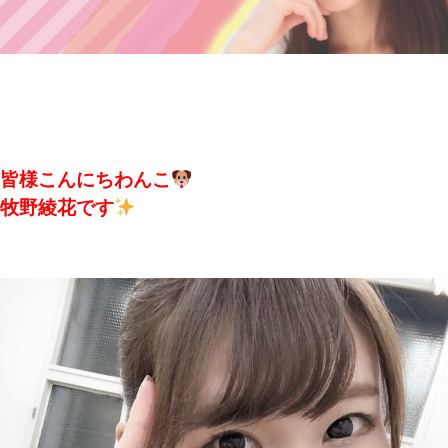
皆様こんにちわんこ
牧野綾花です