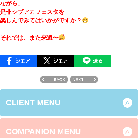
ながら、
是非シブアカフェスタを
楽しんでみてはいかがですか？
それでは、また来週〜
CLIENT MENU
COMPANION MENU