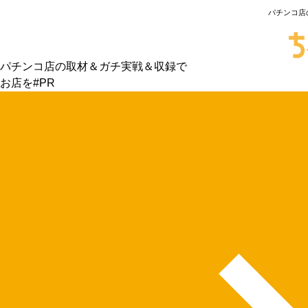
パチンコ店
パチンコ店の取材＆ガチ実戦＆収録で
お店を#PR