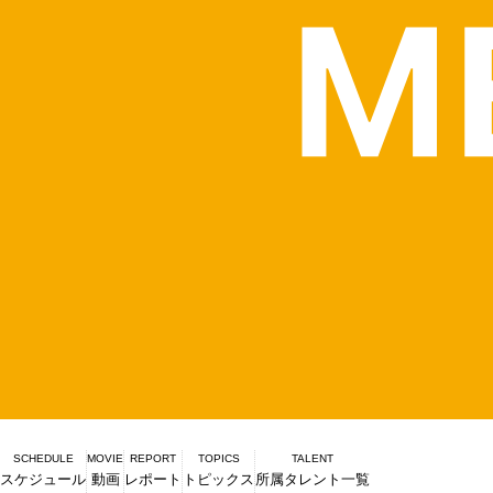
SCHEDULE
MOVIE
REPORT
TOPICS
TALENT
スケジュール
動画
レポート
トピックス
所属タレント一覧