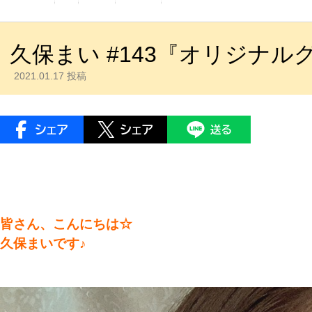
久保まい #143『オリジナル
2021.01.17 投稿
皆さん、こんにちは☆
久保まいです♪