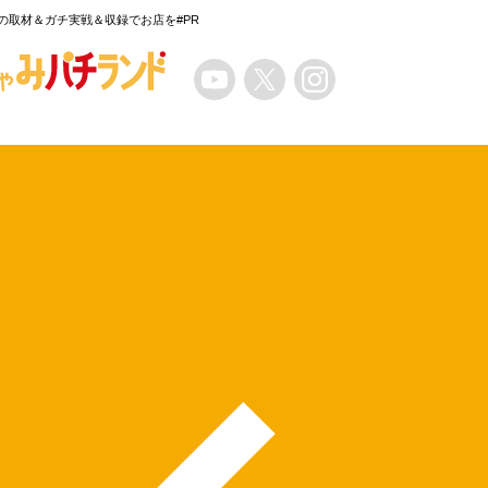
の取材＆ガチ実戦＆収録でお店を#PR