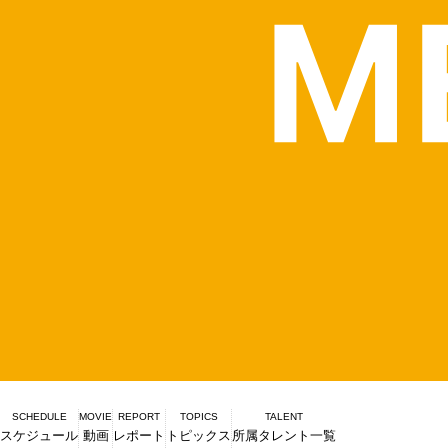
SCHEDULE
MOVIE
REPORT
TOPICS
TALENT
スケジュール
動画
レポート
トピックス
所属タレント一覧