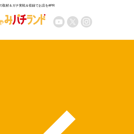
の取材＆ガチ実戦＆収録でお店を#PR