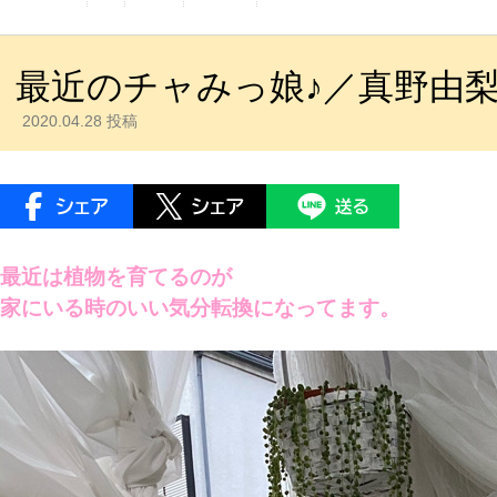
最近のチャみっ娘♪／真野由
2020.04.28 投稿
最近は植物を育てるのが
家にいる時のいい気分転換になってます。