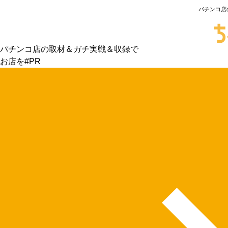
パチンコ店
パチンコ店の取材＆ガチ実戦＆収録で
お店を#PR