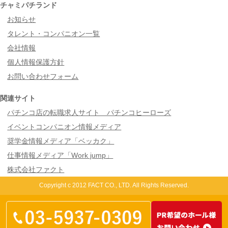
チャミパチランド
お知らせ
タレント・コンパニオン一覧
会社情報
個人情報保護方針
お問い合わせフォーム
関連サイト
パチンコ店の転職求人サイト パチンコヒーローズ
イベントコンパニオン情報メディア
奨学金情報メディア「ベッカク」
仕事情報メディア「Work jump」
株式会社ファクト
Copyright c 2012 FACT CO., LTD. All Rights Reserved.