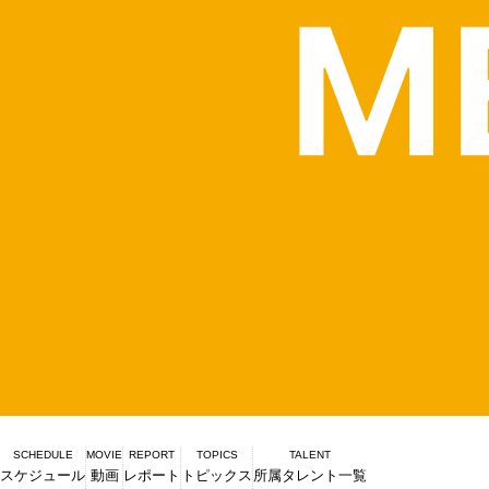
SCHEDULE
MOVIE
REPORT
TOPICS
TALENT
スケジュール
動画
レポート
トピックス
所属タレント一覧