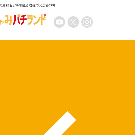
の取材＆ガチ実戦＆収録でお店を#PR