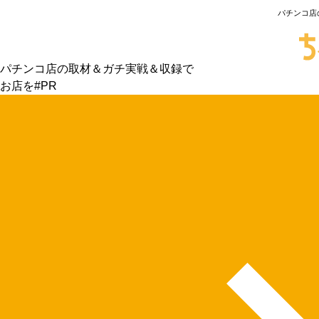
パチンコ店
パチンコ店の取材＆ガチ実戦＆収録で
お店を#PR