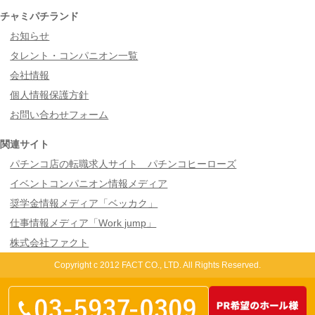
チャミパチランド
お知らせ
タレント・コンパニオン一覧
会社情報
個人情報保護方針
お問い合わせフォーム
関連サイト
パチンコ店の転職求人サイト パチンコヒーローズ
イベントコンパニオン情報メディア
奨学金情報メディア「ベッカク」
仕事情報メディア「Work jump」
株式会社ファクト
Copyright c 2012 FACT CO., LTD. All Rights Reserved.