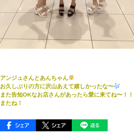
アンジュさんとあんちゃん
お久しぶりの方に沢山あえて嬉しかったな〜
また告知OKなお店さんがあったら愛に来てね〜！！
またね！