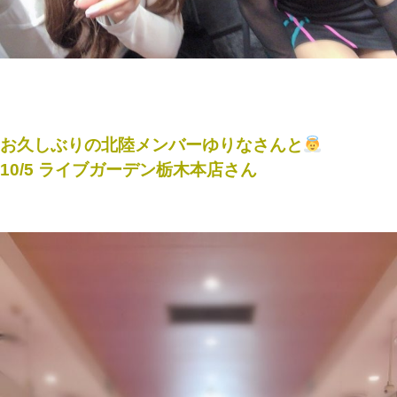
お久しぶりの北陸メンバーゆりなさんと
10/5 ライブガーデン栃木本店さん