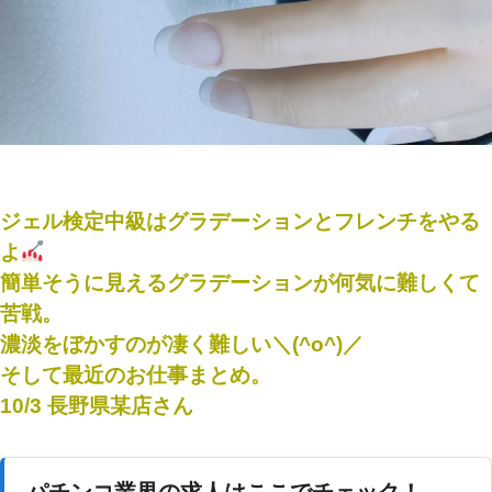
ジェル検定中級はグラデーションとフレンチをやる
よ
簡単そうに見えるグラデーションが何気に難しくて
苦戦。
濃淡をぼかすのが凄く難しい＼(^o^)／
そして最近のお仕事まとめ。
10/3 長野県某店さん