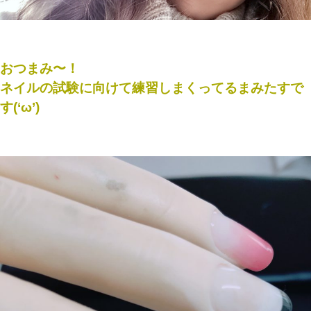
おつまみ〜！
ネイルの試験に向けて練習しまくってるまみたすで
す(‘ω’)