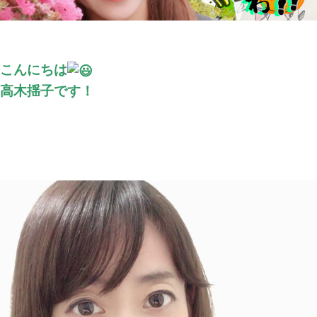
こんにちは
高木揺子です！