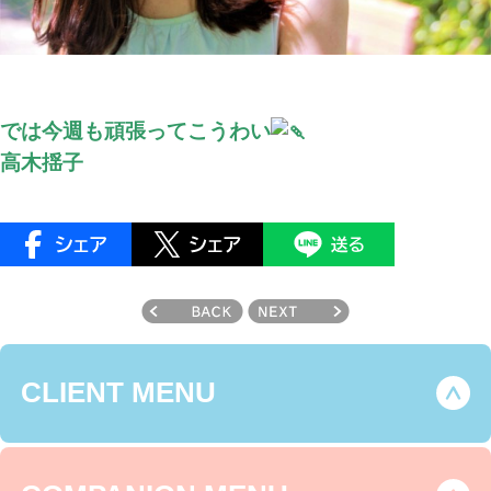
では今週も頑張ってこうわい
高木揺子
CLIENT MENU