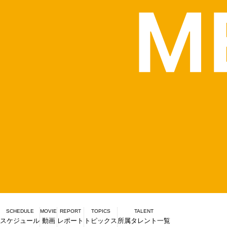
SCHEDULE
MOVIE
REPORT
TOPICS
TALENT
スケジュール
動画
レポート
トピックス
所属タレント一覧