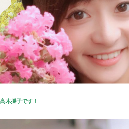
高木揺子です！