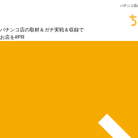
パチンコ店
パチンコ店の取材＆ガチ実戦＆収録で
お店を#PR