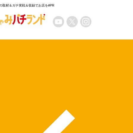
の取材＆ガチ実戦＆収録でお店を#PR