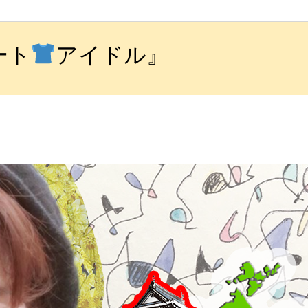
ート
アイドル』