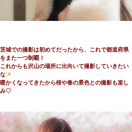
茨城での撮影は初めてだったから、これで都道府県
をまた一つ制覇！
これからも沢山の場所に出向いて撮影していきたい
な
暖かくなってきたから桜や春の景色との撮影も楽し
み♡