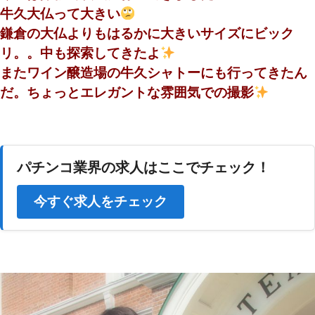
牛久大仏って大きい
鎌倉の大仏よりもはるかに大きいサイズにビック
リ。。中も探索してきたよ
またワイン醸造場の牛久シャトーにも行ってきたん
だ。ちょっとエレガントな雰囲気での撮影
パチンコ業界の求人はここでチェック！
今すぐ求人をチェック