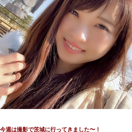
今週は撮影で茨城に行ってきました〜！