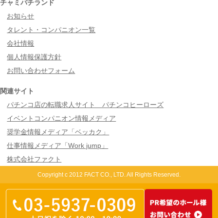
チャミパチランド
お知らせ
タレント・コンパニオン一覧
会社情報
個人情報保護方針
お問い合わせフォーム
関連サイト
パチンコ店の転職求人サイト パチンコヒーローズ
イベントコンパニオン情報メディア
奨学金情報メディア「ベッカク」
仕事情報メディア「Work jump」
株式会社ファクト
Copyright c 2012 FACT CO., LTD. All Rights Reserved.