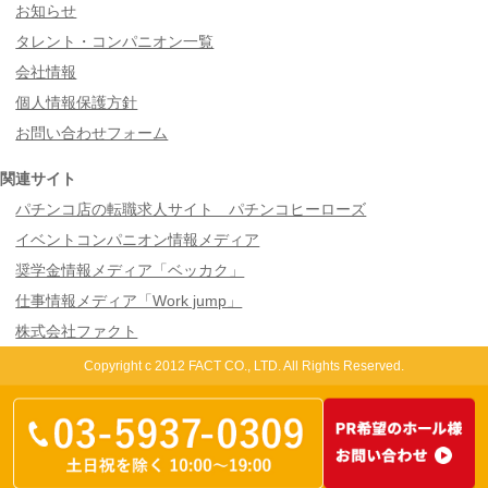
お知らせ
タレント・コンパニオン一覧
会社情報
個人情報保護方針
お問い合わせフォーム
関連サイト
パチンコ店の転職求人サイト パチンコヒーローズ
イベントコンパニオン情報メディア
奨学金情報メディア「ベッカク」
仕事情報メディア「Work jump」
株式会社ファクト
Copyright c 2012 FACT CO., LTD. All Rights Reserved.