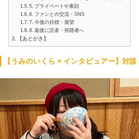
5. プライベートや素顔
6. ファンとの交流・SNS
7. 今後の目標・展望
8. 最後に読者・視聴者へ
【あとがき】
【うみのいくら × インタビュアー】対談