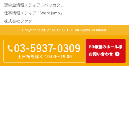
奨学金情報メディア「ベッカク」
仕事情報メディア「Work jump」
株式会社ファクト
Copyright c 2012 FACT CO., LTD. All Rights Reserved.