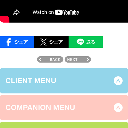
CLIENT MENU
COMPANION MENU